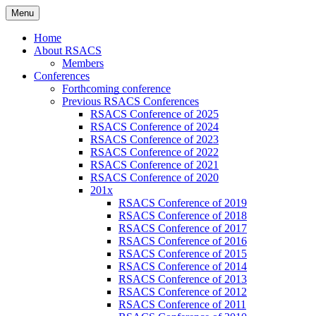
Skip
Menu
to
Russian Society of American Culture
RSACS
content
Home
Studies
About RSACS
Members
Conferences
Forthcoming conference
Previous RSACS Conferences
RSACS Conference of 2025
RSACS Conference of 2024
RSACS Conference of 2023
RSACS Conference of 2022
RSACS Conference of 2021
RSACS Conference of 2020
201x
RSACS Conference of 2019
RSACS Conference of 2018
RSACS Conference of 2017
RSACS Conference of 2016
RSACS Conference of 2015
RSACS Conference of 2014
RSACS Conference of 2013
RSACS Conference of 2012
RSACS Conference of 2011