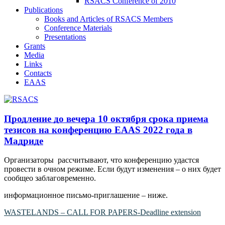
RSACS Conference of 2010
Publications
Books and Articles of RSACS Members
Conference Materials
Presentations
Grants
Media
Links
Contacts
EAAS
Продление до вечера 10 октября срока приема
тезисов на конференцию EAAS 2022 года в
Мадриде
Организаторы рассчитывают, что конференцию удастся
провести в очном режиме. Если будут изменения – о них будет
сообщео заблаговременно.
информационное письмо-приглашение – ниже.
WASTELANDS – CALL FOR PAPERS-Deadline extension