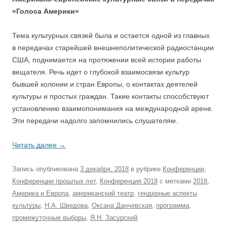
«Голоса Америки»
Тема культурных связей была и остается одной из главных
в передачах старейшей внешнеполитической радиостанции
США, поднимается на протяжении всей истории работы
вещателя. Речь идет о глубокой взаимосвязи культур
бывшей колонии и стран Европы, о контактах деятелей
культуры и простых граждан. Такие контакты способствуют
установлению взаимопонимания на международной арене.
Эти передачи надолго запомнились слушателям.
Читать далее
→
Запись опубликована
3 декабря, 2018
в рубрике
Конференции
,
Конференции прошлых лет
,
Конференция 2018
с метками
2018
,
Америка и Европа
,
американский театр
,
гендерные аспекты
культуры
,
Н.А. Шведова
,
Оксана Данчевская
,
программа
,
промежуточные выборы
,
Я.Н. Засурский
.