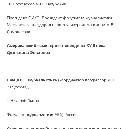
1/
Профессор,
Я.Н. Засурский
Президент ОИКС, Президент факультета журналистики
Московского государственного университета имени М.В.
Ломоносова
Американский язык: проект середины
XVIII
века
Джонатана Эдвардса
Секция 1. Журналистика
(координатор профессор Я.Н.
Засурский),
1.
Николай Зыков
Факультет журналистики МГУ, Россия
Американо-европейские культурные связи в передачах