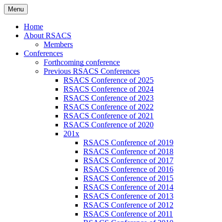
Skip
Menu
to
Russian Society of American Culture
RSACS
content
Home
Studies
About RSACS
Members
Conferences
Forthcoming conference
Previous RSACS Conferences
RSACS Conference of 2025
RSACS Conference of 2024
RSACS Conference of 2023
RSACS Conference of 2022
RSACS Conference of 2021
RSACS Conference of 2020
201x
RSACS Conference of 2019
RSACS Conference of 2018
RSACS Conference of 2017
RSACS Conference of 2016
RSACS Conference of 2015
RSACS Conference of 2014
RSACS Conference of 2013
RSACS Conference of 2012
RSACS Conference of 2011