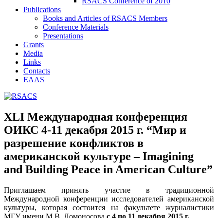
RSACS Conference of 2010
Publications
Books and Articles of RSACS Members
Conference Materials
Presentations
Grants
Media
Links
Contacts
EAAS
XLI Международная конференция
ОИКС 4-11 декабря 2015 г. “Мир и
разрешение конфликтов в
американской культуре – Imagining
and Building Peace in American Culture”
Приглашаем принять участие в традиционной
Международной конференции исследователей американской
культуры, которая состоится на факультете журналистики
МГУ имени М.В. Ломоносова
с 4 по 11 декабря 2015 г.