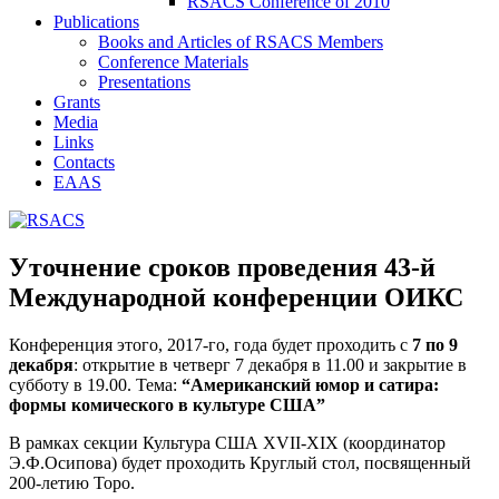
RSACS Conference of 2010
Publications
Books and Articles of RSACS Members
Conference Materials
Presentations
Grants
Media
Links
Contacts
EAAS
Уточнение сроков проведения 43-й
Международной конференции ОИКС
Конференция этого, 2017-го, года будет проходить с
7 по 9
декабря
: открытие в четверг 7 декабря в 11.00 и закрытие в
субботу в 19.00. Тема:
“Американский юмор и сатира:
формы комического в культуре США”
В рамках секции Культура США XVII-XIX (координатор
Э.Ф.Осипова) будет проходить Круглый стол, посвященный
200-летию Торо.