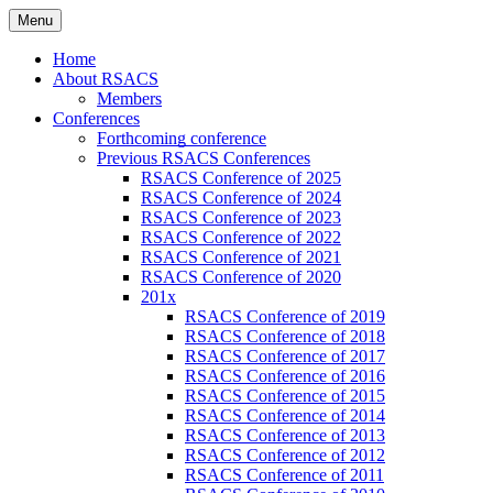
Skip
Menu
to
Russian Society of American Culture
RSACS
content
Home
Studies
About RSACS
Members
Conferences
Forthcoming conference
Previous RSACS Conferences
RSACS Conference of 2025
RSACS Conference of 2024
RSACS Conference of 2023
RSACS Conference of 2022
RSACS Conference of 2021
RSACS Conference of 2020
201x
RSACS Conference of 2019
RSACS Conference of 2018
RSACS Conference of 2017
RSACS Conference of 2016
RSACS Conference of 2015
RSACS Conference of 2014
RSACS Conference of 2013
RSACS Conference of 2012
RSACS Conference of 2011