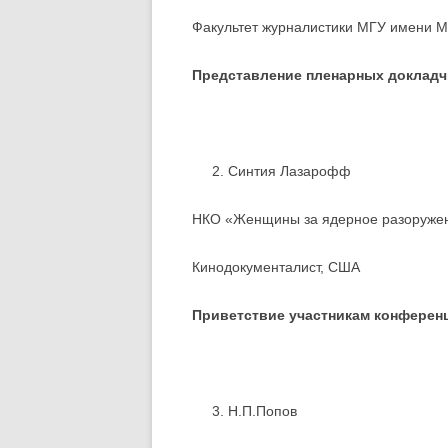
Факультет журналистики МГУ имени М
Представление пленарных докладч
Синтия Лазарофф
НКО «Женщины за ядерное разоруже
Кинодокументалист, США
Приветствие участникам конферен
Н.П.Попов