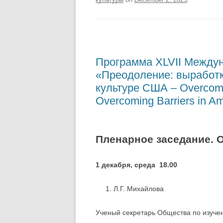
Программа XLVII Между
«Преодоление: выработк
культуре США – Overcomin
Overcoming Barriers in Am
Пленарное заседание. 
1 декабря, среда 18.00
Л.Г. Михайлова
Ученый секретарь Общества по изуче