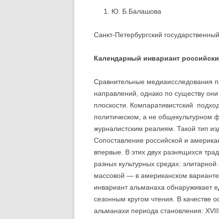
Ю. Б.Балашова
Санкт-Петербургский государственный
Календарный инвариант российски
Сравнительные медиаисследования пр
направлений, однако по существу они
плоскости. Компаративистский подход
политическом, а не общекультурном фа
журналистским реалиям. Такой тип изд
Сопоставление российской и америка
впервые. В этих двух разнящихся тра
разных культурных средах: элитарной 
массовой — в американском варианте
инвариант альманаха обнаруживает ед
сезонным кругом чтения. В качестве 
альманахи периода становления: XVIII