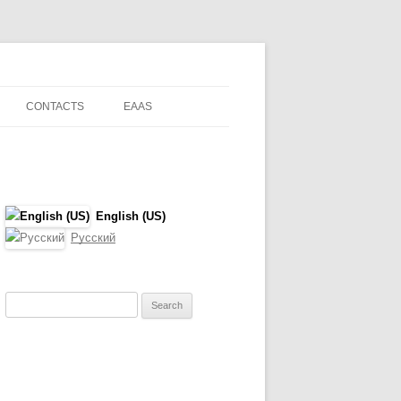
CONTACTS
EAAS
English (US)
Русский
Search
for: