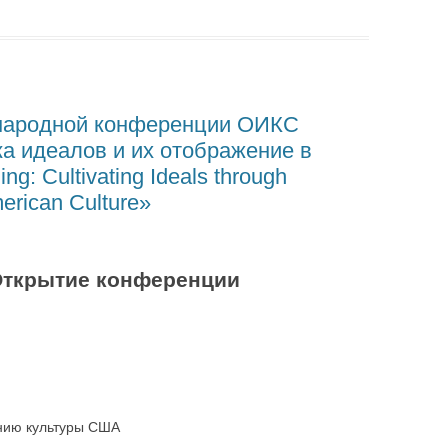
народной конференции ОИКС
а идеалов и их отображение в
g: Cultivating Ideals through
erican Culture»
Открытие конференции
нию культуры США