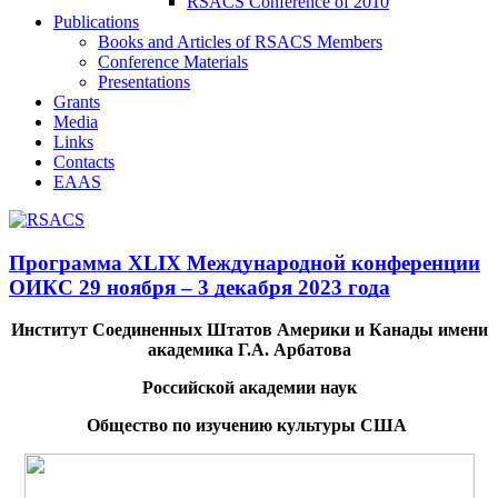
RSACS Conference of 2010
Publications
Books and Articles of RSACS Members
Conference Materials
Presentations
Grants
Media
Links
Contacts
EAAS
Программа XLIX Международной конференции
ОИКС 29 ноября – 3 декабря 2023 года
Институт Соединенных Штатов Америки и Канады имени
академика Г.А. Арбатова
Российской академии наук
Общество по изучению культуры США