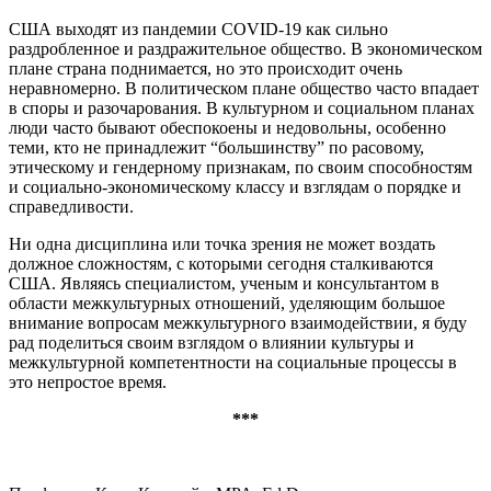
США выходят из пандемии COVID-19 как сильно
раздробленное и раздражительное общество. В экономическом
плане страна поднимается, но это происходит очень
неравномерно. В политическом плане общество часто впадает
в споры и разочарования. В культурном и социальном планах
люди часто бывают обеспокоены и недовольны, особенно
теми, кто не принадлежит “большинству” по расовому,
этическому и гендерному признакам, по своим способностям
и социально-экономическому классу и взглядам о порядке и
справедливости.
Ни одна дисциплина или точка зрения не может воздать
должное сложностям, с которыми сегодня сталкиваются
США. Являясь специалистом, ученым и консультантом в
области межкультурных отношений, уделяющим большое
внимание вопросам межкультурного взаимодействии, я буду
рад поделиться своим взглядом о влиянии культуры и
межкультурной компетентности на социальные процессы в
это непростое время.
***