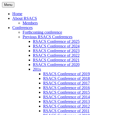
Skip
Menu
to
Russian Society of American Culture
RSACS
content
Home
Studies
About RSACS
Members
Conferences
Forthcoming conference
Previous RSACS Conferences
RSACS Conference of 2025
RSACS Conference of 2024
RSACS Conference of 2023
RSACS Conference of 2022
RSACS Conference of 2021
RSACS Conference of 2020
201x
RSACS Conference of 2019
RSACS Conference of 2018
RSACS Conference of 2017
RSACS Conference of 2016
RSACS Conference of 2015
RSACS Conference of 2014
RSACS Conference of 2013
RSACS Conference of 2012
RSACS Conference of 2011