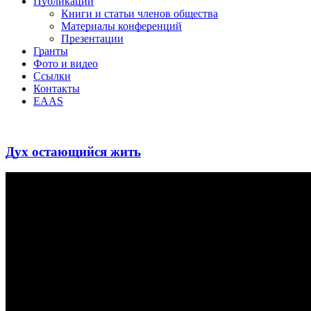
Публикации
Книги и статьи членов общества
Материалы конференций
Презентации
Гранты
Фото и видео
Ссылки
Контакты
EAAS
Дух остающийся жить